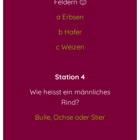
Feldern 🙂
a Erbsen
b Hafer
c Weizen
Station 4
Wie heisst ein männliches
Rind?
Bulle, Ochse oder Stier