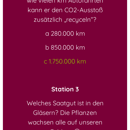
wie vielen km Autofahrten
kann er den CO2-Ausstoß
zusätzlich „recyceln“?
a 280.000 km
b 850.000 km
c 1.750.000 km
Station 3
Welches Saatgut ist in den
Gläsern? Die Pflanzen
wachsen alle auf unseren