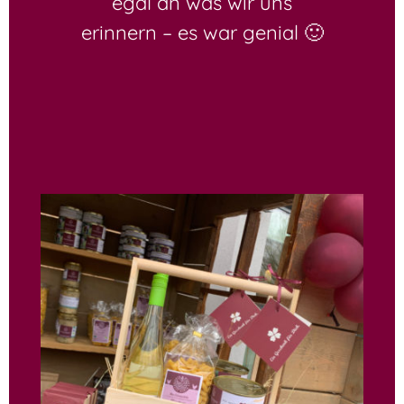
egal an was wir uns
erinnern – es war genial 🙂