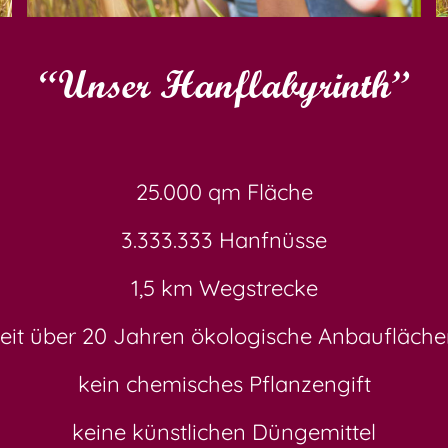
“Unser Hanflabyrinth”
25.000 qm Fläche
3.333.333 Hanfnüsse
1,5 km Wegstrecke
seit über 20 Jahren ökologische Anbaufläche
kein chemisches Pflanzengift
keine künstlichen Düngemittel