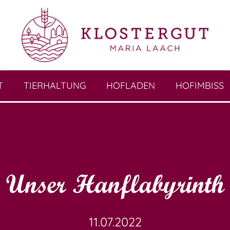
T
TIERHALTUNG
HOFLADEN
HOFIMBISS
Unser Hanflabyrinth
11.07.2022