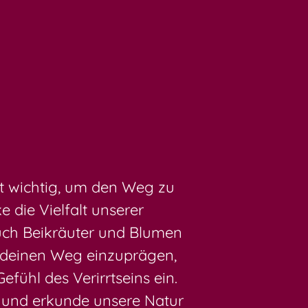
st wichtig, um den Weg zu
 die Vielfalt unserer
uch Beikräuter und Blumen
r deinen Weg einzuprägen,
fühl des Verirrtseins ein.
g und erkunde unsere Natur