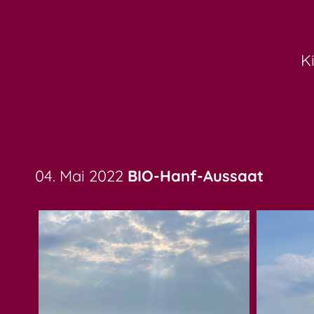
K
04. Mai 2022
BIO-Hanf-Aussaat