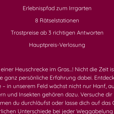
Erlebnispfad zum Irrgarten
8 Rätselstationen
Trostpreise ab 3 richtigen Antworten
Hauptpreis-Verlosung
 einer Heuschrecke im Gras…! Nicht die Zeit i
e ganz persönliche Erfahrung dabei. Entdecke
 – in unserem Feld wächst nicht nur Hanf, a
fern und Insekten gehören dazu. Versuche di
en du durchläufst oder lasse dich auf das Ge
ürlichen Unterschiede bei jeder Weggabelun