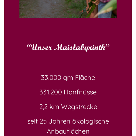
“Unser Maislabyrinth”
33.000 qm Fläche
331.200 Hanfnüsse
2,2 km Wegstrecke
seit 25 Jahren ökologische
Anbauflächen