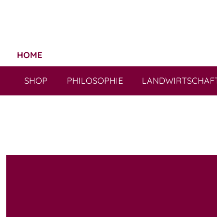
HOME
SHOP
PHILOSOPHIE
LANDWIRTSCHAF