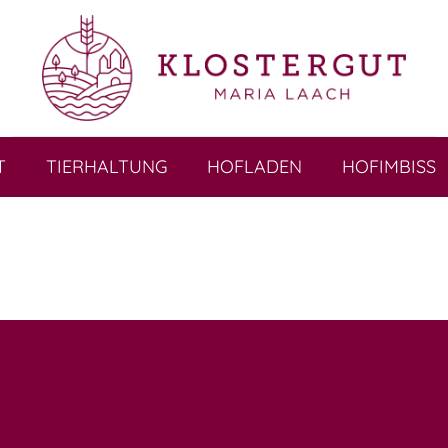
T
TIERHALTUNG
HOFLADEN
HOFIMBISS