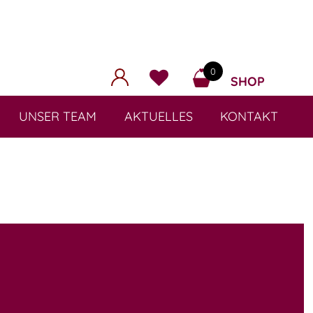
0
SHOP
UNSER TEAM
AKTUELLES
KONTAKT