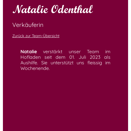
Natalie Odenthal
Verkäuferin
Zurück zur Team-Übersicht
Natalie
verstärkt unser Team im
Hofladen seit dem 01. Juli 2023 als
Aushilfe. Sie unterstützt uns fleissig im
Wochenende.