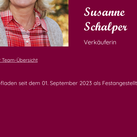
Susanne
Schalper
Verkäuferin
r Team-Übersicht
aden seit dem 01. September 2023 als Festangestellte.