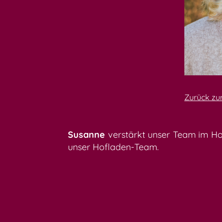
Zurück zu
Susanne
verstärkt unser Team im Hofl
unser Hofladen-Team.