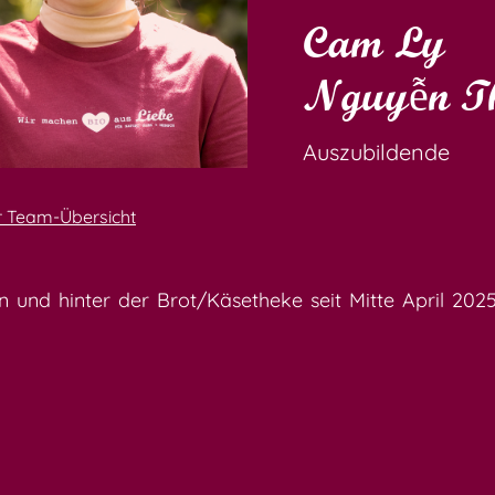
Cam Ly
Nguyễn T
Auszubildende
r Team-Übersicht
 und hinter der Brot/Käsetheke seit Mitte April 20