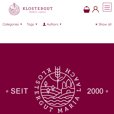
Categories
Tags
Authors
Show all