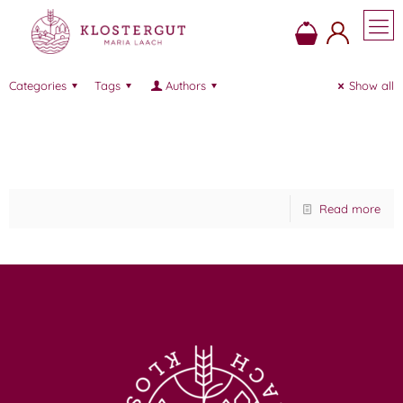
Categories
Tags
Authors
Show all
Empfehlung des Chefs
Read more