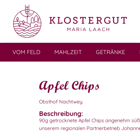
VOM FELD
MAHLZEIT
GETRÄNKE
Apfel Chips
Obsthof Nachtwey
Beschreibung:
90g getrocknete Apfel Chips angenehm süß
unserem regionalen Partnerbetrieb Johann