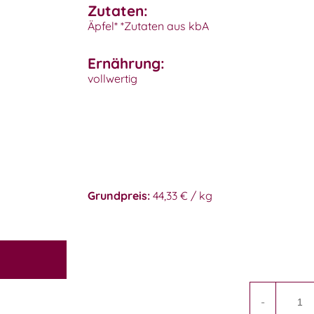
Zutaten:
Äpfel* *Zutaten aus kbA
Ernährung:
vollwertig
Grundpreis:
44,33 € / kg
-