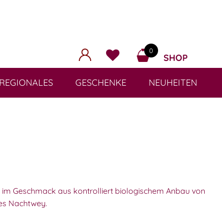
0
SHOP
REGIONALES
GESCHENKE
NEUHEITEN
 im Geschmack aus kontrolliert biologischem Anbau von
es Nachtwey.