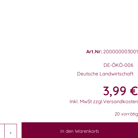
Art.Nr:
200000003001
DE-ÖKÖ-006
Deutsche Landwirtschaft
3,99
€
Inkl. MwSt zzgl.Versandkosten
20 vorrätig
In den Warenkorb
+