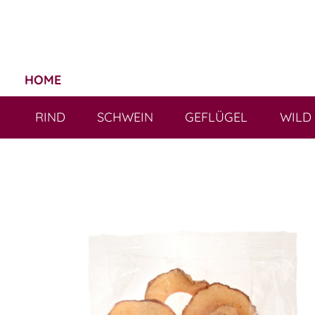
HOME
RIND
SCHWEIN
GEFLÜGEL
WILD