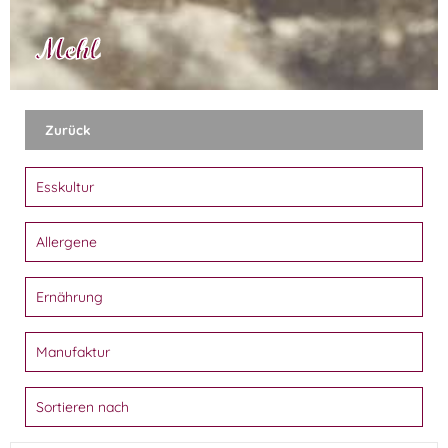
Mehl
Zurück