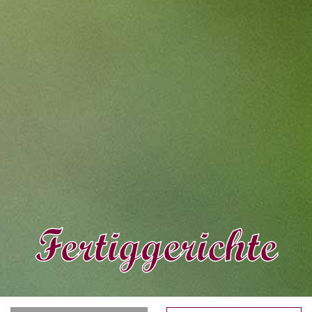
Fertiggerichte