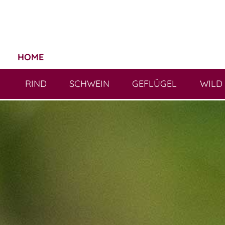
HOME
RIND
SCHWEIN
GEFLÜGEL
WILD