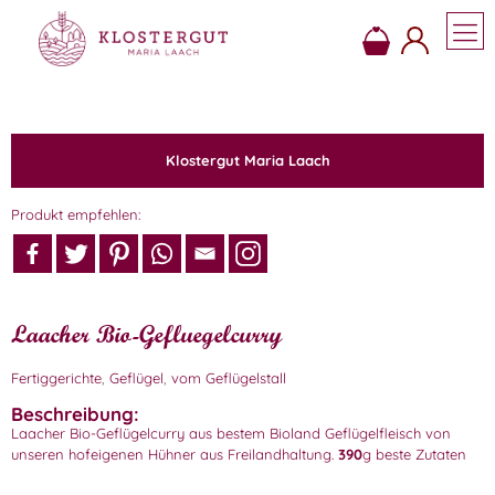
Klostergut Maria Laach
Produkt empfehlen:
Laacher Bio-Gefluegelcurry
Fertiggerichte
,
Geflügel
,
vom Geflügelstall
Beschreibung:
Laacher Bio-Geflügelcurry aus bestem Bioland Geflügelfleisch von
unseren hofeigenen Hühner aus Freilandhaltung.
390
g beste Zutaten