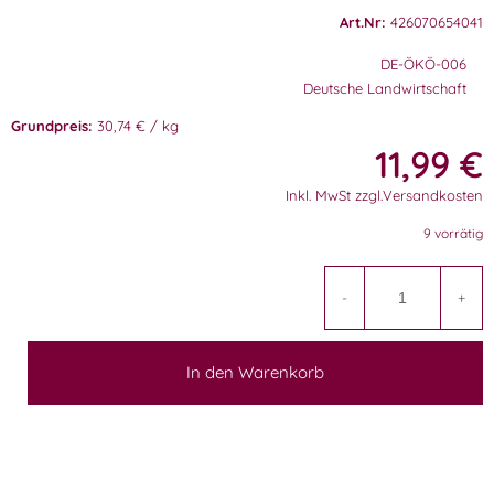
Art.Nr:
426070654041
DE-ÖKÖ-006
Deutsche Landwirtschaft
Grundpreis:
30,74 € / kg
11,99
€
Inkl. MwSt zzgl.Versandkosten
9 vorrätig
A
-
+
In den Warenkorb