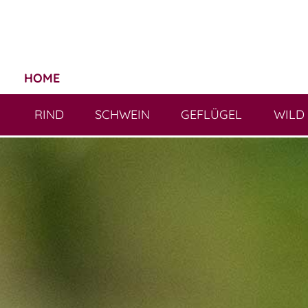
HOME
RIND
SCHWEIN
GEFLÜGEL
WILD