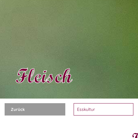
Fleisch
Zurück
K