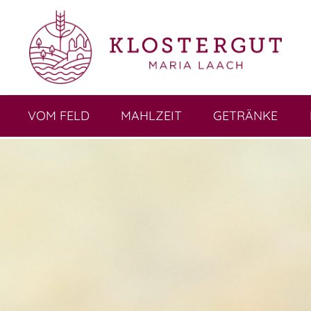
VOM FELD
MAHLZEIT
GETRÄNKE