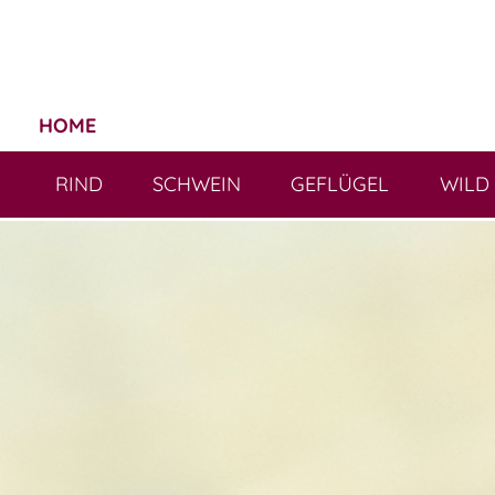
HOME
RIND
SCHWEIN
GEFLÜGEL
WILD