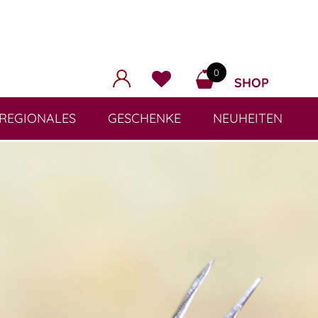
0
SHOP
REGIONALES
GESCHENKE
NEUHEITEN