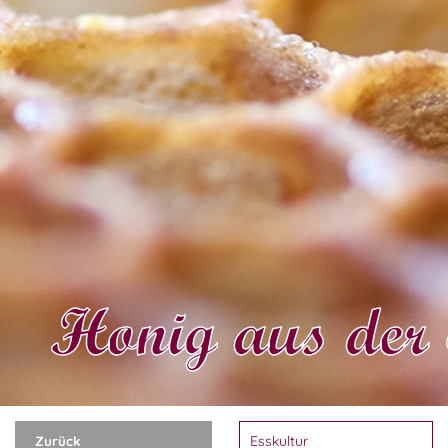
Honig aus der 
Zurück