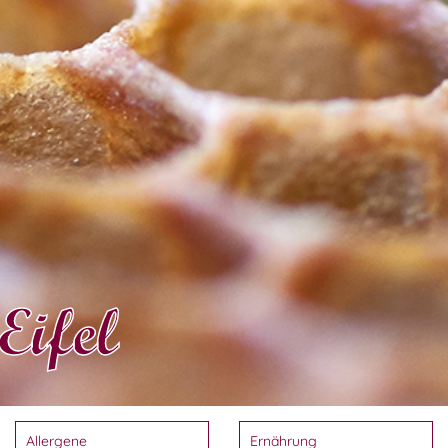
Eifel