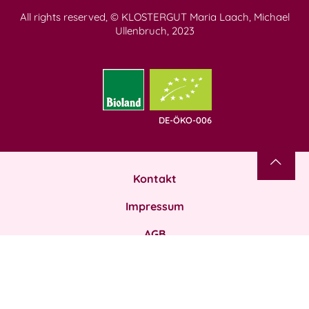
All rights reserved, © KLOSTERGUT Maria Laach, Michael
Ullenbruch, 2023
DE-ÖKO-006
Kontakt
Impressum
AGB
Datenschutz
Zahlung