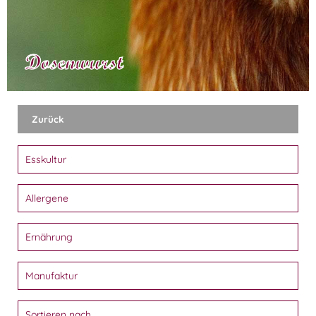
Dosenwurst
Zurück