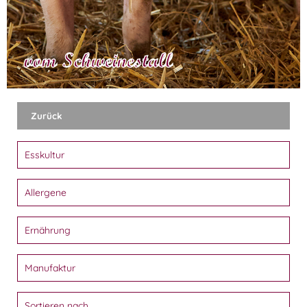
vom Schweinestall
Zurück