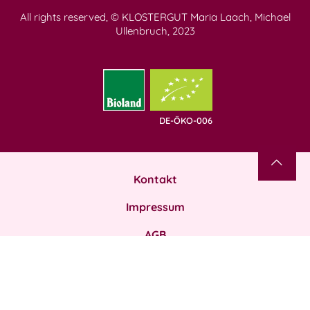
All rights reserved, © KLOSTERGUT Maria Laach, Michael
Ullenbruch, 2023
DE-ÖKO-006
Kontakt
Impressum
AGB
Datenschutz
Zahlung