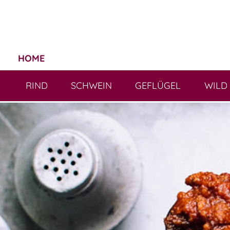
HOME
RIND
SCHWEIN
GEFLÜGEL
WILD