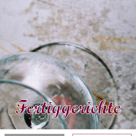
Fertiggerichte