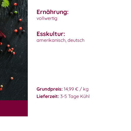
Ernährung:
vollwertig
Esskultur:
amerikanisch, deutsch
Grundpreis:
14,99 € / kg
Lieferzeit:
3-5 Tage Kühl