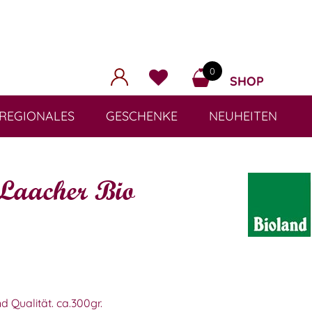
0
SHOP
REGIONALES
GESCHENKE
NEUHEITEN
Laacher Bio
d Qualität. ca.300gr.