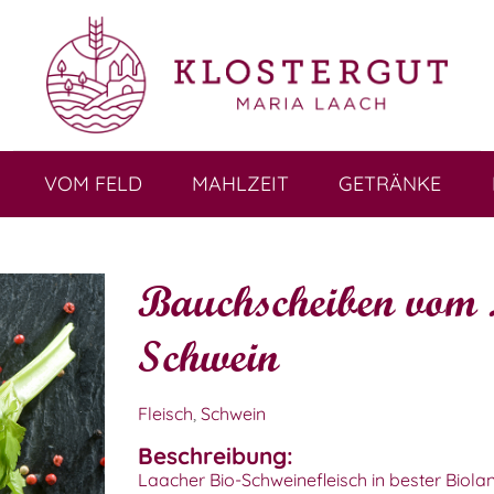
VOM FELD
MAHLZEIT
GETRÄNKE
Bauchscheiben vom 
Schwein
Fleisch
,
Schwein
Beschreibung:
Laacher Bio-Schweinefleisch in bester Biolan