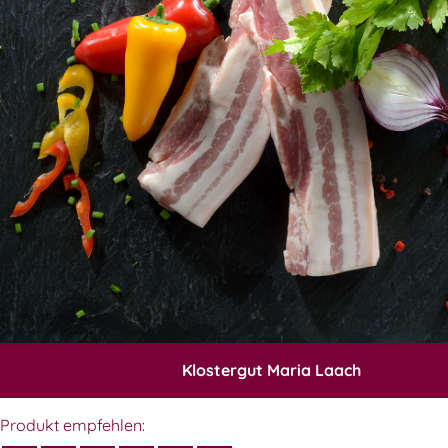
Klostergut Maria Laach
Produkt empfehlen: