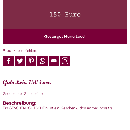
Klostergut Maria Laach
Produkt empfehlen:
Gutschein 150 Euro
Geschenke
,
Gutscheine
Beschreibung:
Ein GESCHENKGUTSCHEIN ist ein Geschenk, das immer passt :)