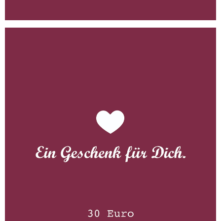
Gutschein 30 Euro
WISSEN wo´s herkommt!
30,00
€