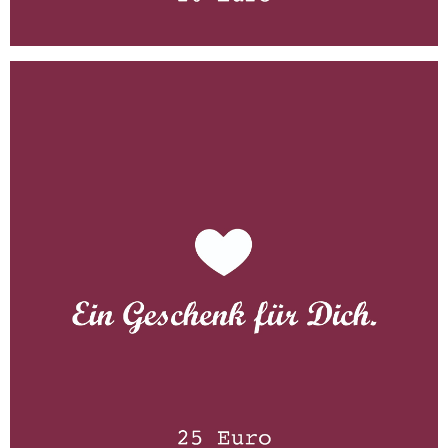
Gutschein 25 Euro
WISSEN wo´s herkommt!
25,00
€