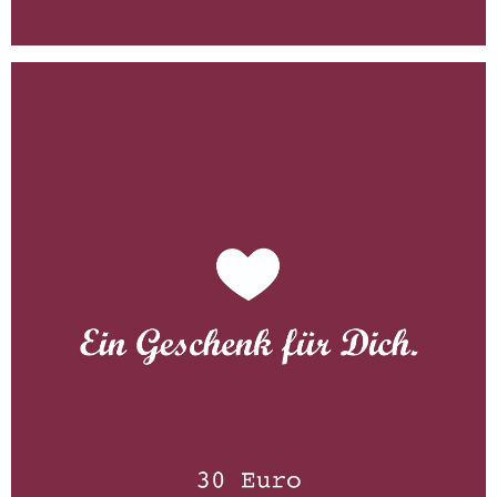
Gutschein 30 Euro
WISSEN wo´s herkommt!
30,00
€