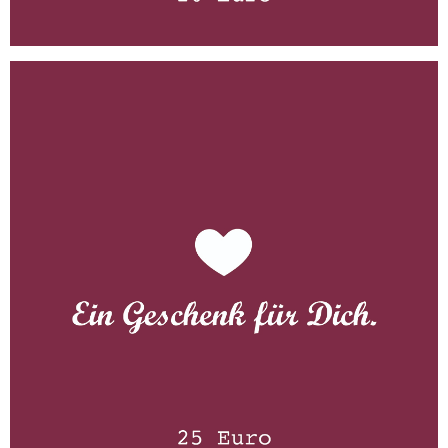
Gutschein 25 Euro
WISSEN wo´s herkommt!
25,00
€