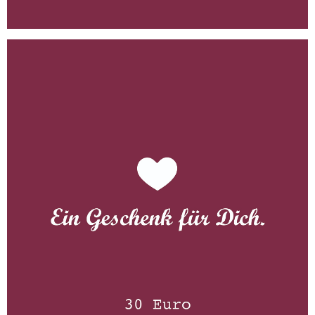
Gutschein 30 Euro
WISSEN wo´s herkommt!
30,00
€