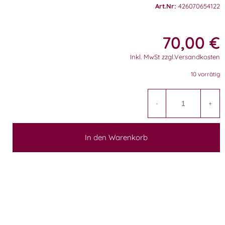
Art.Nr:
426070654122
70,00
€
Inkl. MwSt zzgl.Versandkosten
10 vorrätig
A
-
+
In den Warenkorb