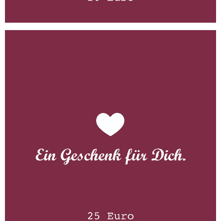
Gutschein 25 Euro
WISSEN wo´s herkommt!
25,00
€