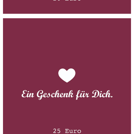
Gutschein 25 Euro
WISSEN wo´s herkommt!
25,00
€