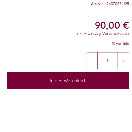
Art.Nr:
426070654125
90,00
€
Inkl. MwSt zzgl.Versandkosten
10 vorrätig
A
-
+
In den Warenkorb