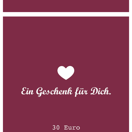
Gutschein 30 Euro
WISSEN wo´s herkommt!
30,00
€