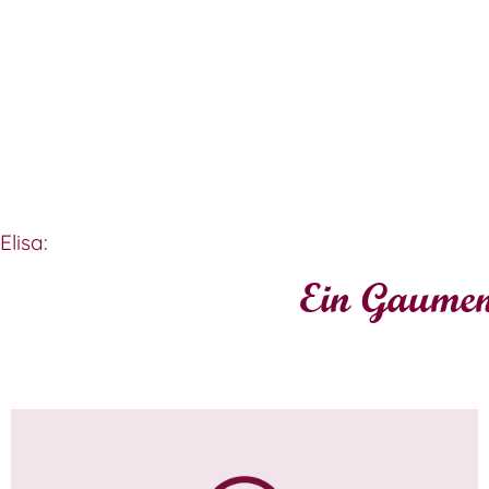
lisa:
Ein Gaume