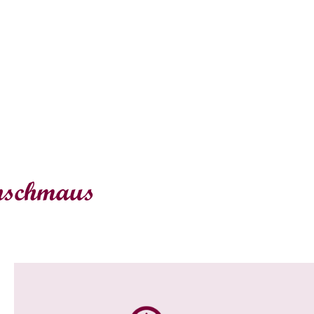
nschmaus