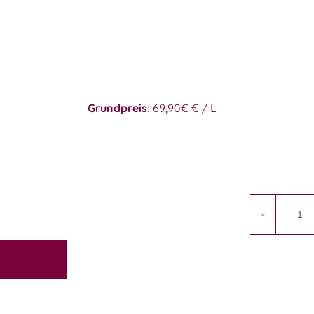
Grundpreis:
69,90€ € / L
-