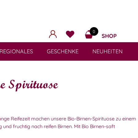
0
SHOP
REGIONALES
GESCHENKE
NEUHEITEN
e Spirituose
ange Reifezeit machen unsere Bio-Birnen-Spirituose zu einem
und fruchtig nach reifen Birnen. Mit Bio Birnen-saft