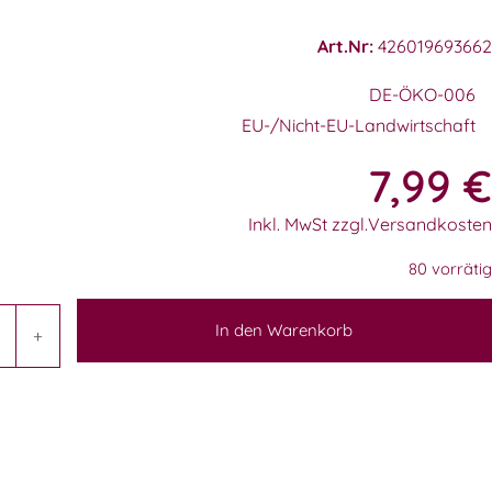
Art.Nr:
426019693662
DE-ÖKO-006
EU-/Nicht-EU-Landwirtschaft
7,99
€
Inkl. MwSt zzgl.Versandkosten
80 vorrätig
In den Warenkorb
+