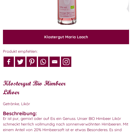
Klostergut Maria Laach
Produkt empfehlen:
Klostergut Bio Himbeer
Likoer
Getränke
,
Likör
Beschreibung:
Er ist pur, gemixt oder auf Eis ein Genuss. Unser BIO Himbeer Likör
schmeckt herrlich vollmundig nach sonnenverwöhnten Himbeeren. Mit
einem Anteil von 20% Himbeersaft ist er etwas Besonderes. Es sind