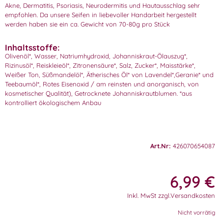
Akne, Dermatitis, Psoriasis, Neurodermitis und Hautausschlag sehr
empfohlen. Da unsere Seifen in liebevoller Handarbeit hergestellt
werden haben sie ein ca. Gewicht von 70-80g pro Stück
Inhaltsstoffe:
Olivenöl*, Wasser, Natriumhydroxid, Johanniskraut-Ölauszug*,
Rizinusöl*, Reiskleieöl*, Zitronensäure*, Salz, Zucker*, Maisstärke*,
Weißer Ton, Süßmandelöl*, Ätherisches Öl* von Lavendel*,Geranie* und
Teebaumöl*, Rotes Eisenoxid / am reinsten und anorganisch, von
kosmetischer Qualität), Getrocknete Johanniskrautblumen. *aus
kontrolliert ökologischem Anbau
Art.Nr:
426070654087
6,99
€
Inkl. MwSt zzgl.Versandkosten
Nicht vorrätig