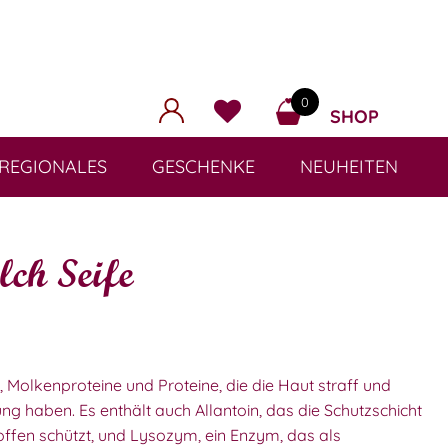
0
SHOP
REGIONALES
GESCHENKE
NEUHEITEN
lch Seife
, Molkenproteine und Proteine, die die Haut straff und
 haben. Es enthält auch Allantoin, das die Schutzschicht
offen schützt, und Lysozym, ein Enzym, das als