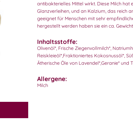
antibakterielles Mittel wirkt. Diese Milch ha
Glanzverleihen, und an Kalzium, das reich an
geeignet für Menschen mit sehr empfindliche
hergestellt werden haben sie ein ca. Gewich
Inhaltsstoffe:
Olivenöl*, Frische Ziegenvollmilch*, Natrium
Reiskleieöl*,Fraktioniertes Kokosnussöl*, Sü
Ätherische Öle von Lavendel*,Geranie* und 
Allergene:
Milch