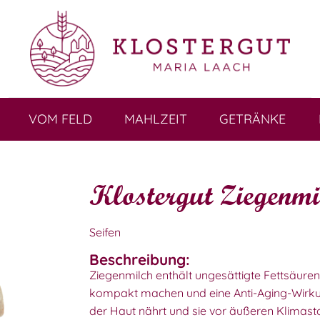
VOM FELD
MAHLZEIT
GETRÄNKE
Klostergut Ziegenmi
Seifen
Beschreibung:
Ziegenmilch enthält ungesättigte Fettsäuren
kompakt machen und eine Anti-Aging-Wirkung
der Haut nährt und sie vor äußeren Klimast