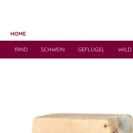
HOME
RIND
SCHWEIN
GEFLÜGEL
WILD