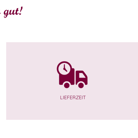
 gut!
LIEFERZEIT