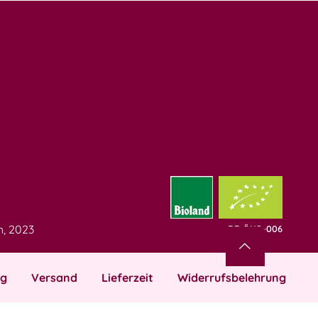
h, 2023
DE-ÖKO-006
ng
Versand
Lieferzeit
Widerrufsbelehrung