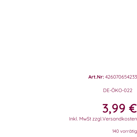
Art.Nr:
426070654233
DE-ÖKO-022
3,99
€
Inkl. MwSt zzgl.Versandkosten
140 vorrätig