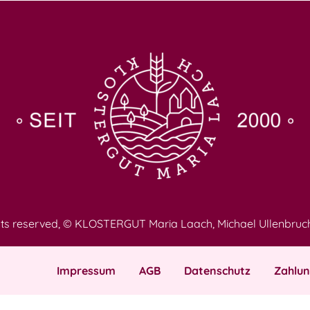
ghts reserved, © KLOSTERGUT Maria Laach, Michael Ullenbruc
Impressum
AGB
Datenschutz
Zahlu