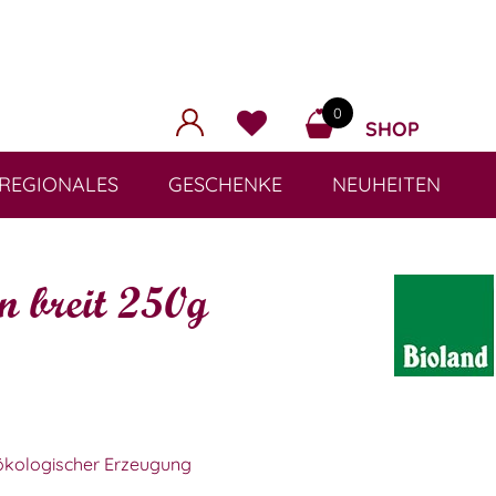
0
SHOP
REGIONALES
GESCHENKE
NEUHEITEN
 breit 250g
 ökologischer Erzeugung