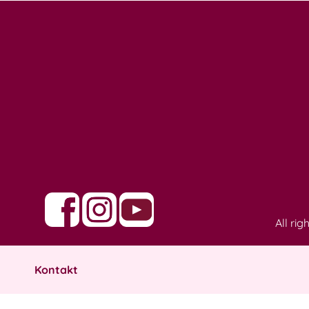
All ri
Kontakt