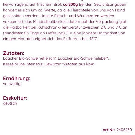
hervorragend auf frischem Brot.
ca.200g
Bei den Gewichtsangaben
handelt es sich um ca. Werte, da alle Fleischteile von uns von Hand
geschnitten werden. Unsere Fleisch- und Wurstwaren werden
vakuumiert, das Mindesthaltbarkeitsdatum auf der Verpackung gibt
die Haltbarkeit bei Kühlschrank-Temperatur zwischen 2°C und 7°C an
(mindestens 5 Tage ab Lieferung). Für eine längere Haltbarkeit von
einigen Monaten eignet sich das Einfrieren bei -18°C.
Zutaten:
Laacher Bio-Schweinefleisch*, Laacher Bio-Schweineleber*,
Kesselbrühe, Steinsalz, Gewürze* *Zutaten aus kbA*
Ernährung:
vollwertig
Esskultur:
deutsch
Art.Nr:
2406230