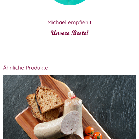
Michael empfiehlt
Unsere Beste!
Ähnliche Produkte
Laacher Bio Leberwurst, grob, klein