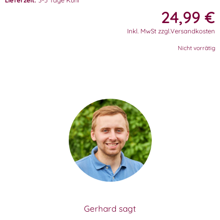
Lieferzeit:
3-5 Tage Kühl
24,99
€
Inkl. MwSt zzgl.Versandkosten
Nicht vorrätig
Gerhard sagt