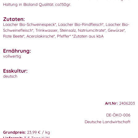
Haltung in Bioland Qualität. ca.150gr.
Zutaten:
Laacher Bio-Schweinespeck*, Laacher Bio-Rindfleisch*, Laacher Bio-
Schweinefleisch*, Trinkwasser, Steinsalz, Natriumcitrate*, Gewürze*,
Rote Beete*, Acerolakirsche*, Pfeffer* *Zutaten aus kbA
Ernährung:
vollwertig
Esskultur:
deutsch
Art.Nr:
2406203
DE-ÖKO-006
Deutsche Landwirtschaft
Grundpreis:
23,99 € / kg