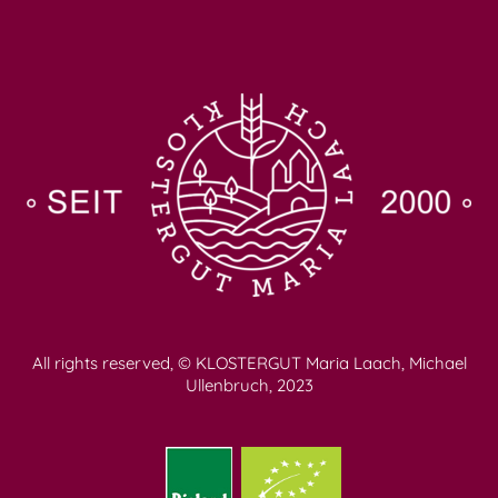
All rights reserved, © KLOSTERGUT Maria Laach, Michael
Ullenbruch, 2023