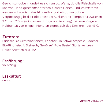
Gewichtsangaben handelt es sich um ca. Werte, da alle Fleischteile von
uns von Hand geschnitten werden. Unsere Fleisch- und Wurstwaren
werden vakuumiert, das Mindesthaltbarkeitsdatum auf der
Verpackung gibt die Haltbarkeit bei Kühlschrank-Temperatur zwischen
2°C und 7°C an (mindestens 5 Tage ab Lieferung). Für eine längere
Haltbarkeit von einigen Monaten eignet sich das Einfrieren bei -18°C.
Zutaten:
Laacher Bio-Schweinefleisch*, Laacher Bio Schweinespeck*, Laacher
Bio-Rindfleisch*, Steinsalz, Gewürze*, Rote Beete*, Starterkulturen,
Rauch *Zutaten aus kbA
Ernährung:
vollwertig
Esskultur:
deutsch
Art.Nr:
2406239