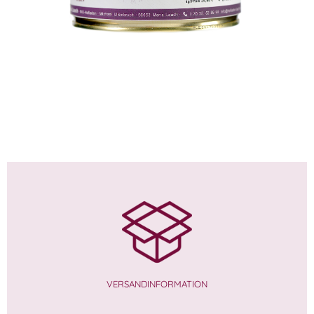
9,99
€
10,99
€
9,99
€
VERSANDINFORMATION