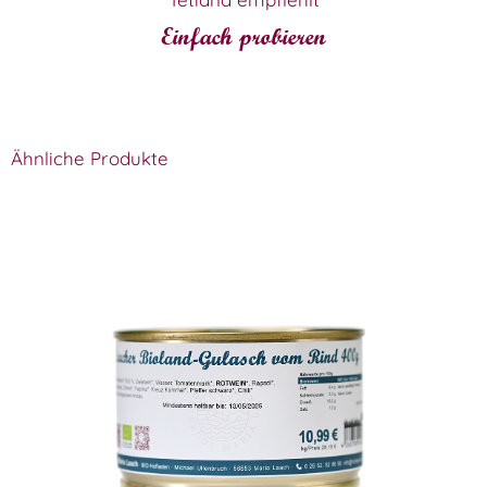
Einfach probieren
Ähnliche Produkte
Laacher Bioland Gulasch
WISSEN wo´s herkommt!