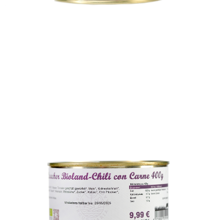
10,99
€
Laacher Bio-Rinderhack
Laacher Bio-Sauerbraten Gulasch
Laacher Bio-Chili con Carne
WISSEN wo´s herkommt!
WISSEN wo´s herkommt!
WISSEN wo´s herkommt!