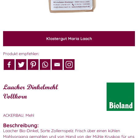
Klostergut Maria Laach
Produkt empfehlen:
Laacher Dinkelmehl
Vollkorn
ACKERBAU
,
Mehl
Beschreibung:
Laacher Bio-Dinkel, Sorte Zollernspelz. Frisch über einen kühlen
Mahlvorgang gemahlen und von Hand von der Mühle Kruskop für uns