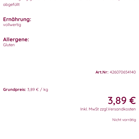
abgefüllt
Ernährung:
vollwertig
Allergene:
Gluten
Art.Nr:
426070654140
Grundpreis:
3,89 € / kg
3,89
€
Inkl. MwSt zzgl.Versandkosten
Nicht vorrätig