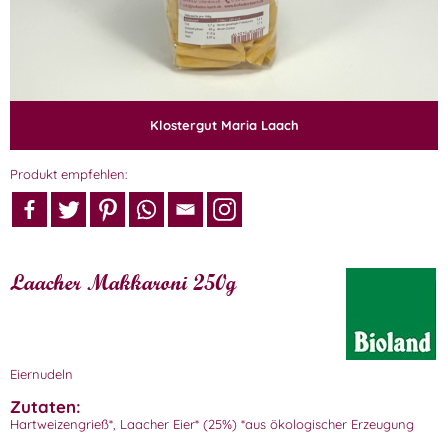
Klostergut Maria Laach
Produkt empfehlen:
Laacher Makkaroni 250g
Eiernudeln
Zutaten:
Hartweizengrieß*, Laacher Eier* (25%) *aus ökologischer Erzeugung