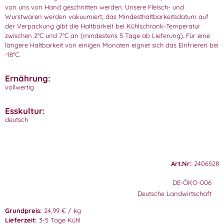
von uns von Hand geschnitten werden. Unsere Fleisch- und
Wurstwaren werden vakuumiert, das Mindesthaltbarkeitsdatum auf
der Verpackung gibt die Haltbarkeit bei Kühlschrank-Temperatur
zwischen 2°C und 7°C an (mindestens 5 Tage ab Lieferung). Für eine
längere Haltbarkeit von einigen Monaten eignet sich das Einfrieren bei
-18°C.
Ernährung:
vollwertig
Esskultur:
deutsch
Art.Nr:
2406528
DE-ÖKO-006
Deutsche Landwirtschaft
Grundpreis:
24,99 € / kg
Lieferzeit:
3-5 Tage Kühl