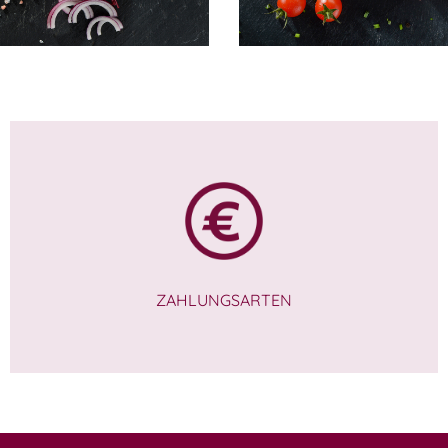
12,00
€
ZAHLUNGSARTEN