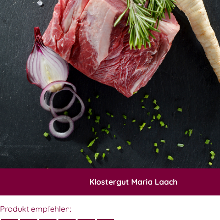
Klostergut Maria Laach
Produkt empfehlen: