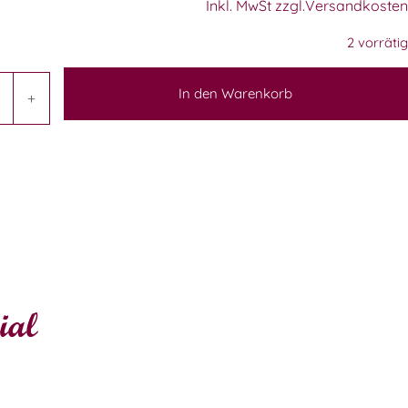
Inkl. MwSt zzgl.Versandkosten
2 vorrätig
In den Warenkorb
+
ial