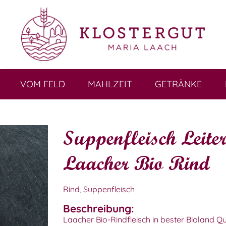
VOM FELD
MAHLZEIT
GETRÄNKE
Suppenfleisch Leite
Laacher Bio Rind
Rind
,
Suppenfleisch
Beschreibung:
Laacher Bio-Rindfleisch in bester Bioland Qu