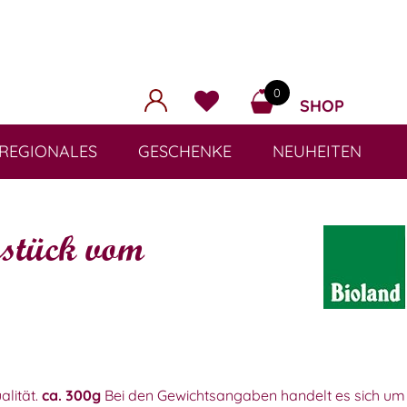
0
SHOP
REGIONALES
GESCHENKE
NEUHEITEN
rstück vom
alität.
ca. 300g
Bei den Gewichtsangaben handelt es sich um