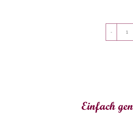
-
Einfach gen