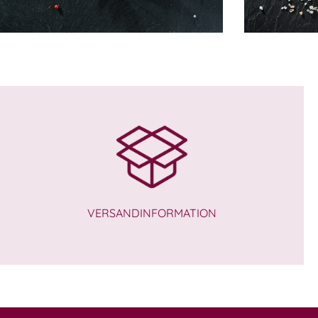
10,99
€
10,00
€
VERSANDINFORMATION