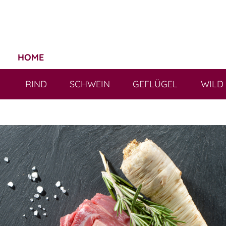
HOME
RIND
SCHWEIN
GEFLÜGEL
WILD