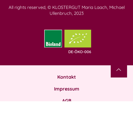
All rights reserved, © KLOSTERGUT Maria Laach, Michael
Ullenbruch, 2023
DE-ÖKO-006
Kontakt
Impressum
AGB
Datenschutz
Zahlung