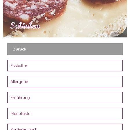
Schinken
Zurück