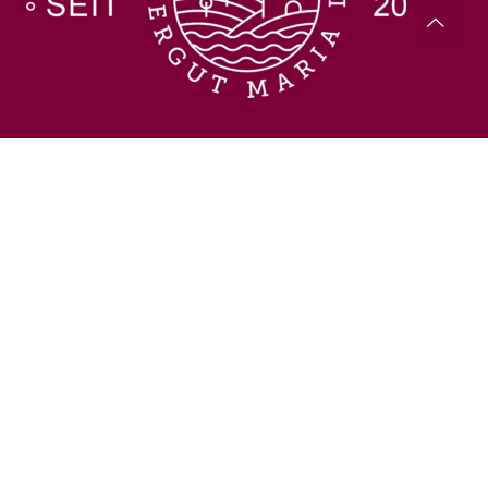
All rights reserved, © KLOSTERGUT Maria Laach, Michael
Ullenbruch, 2023
DE-ÖKO-006
Kontakt
Impressum