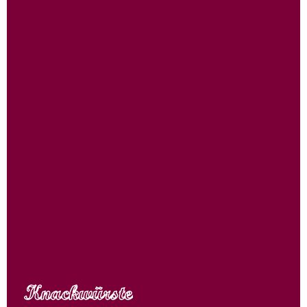
Knackwürste