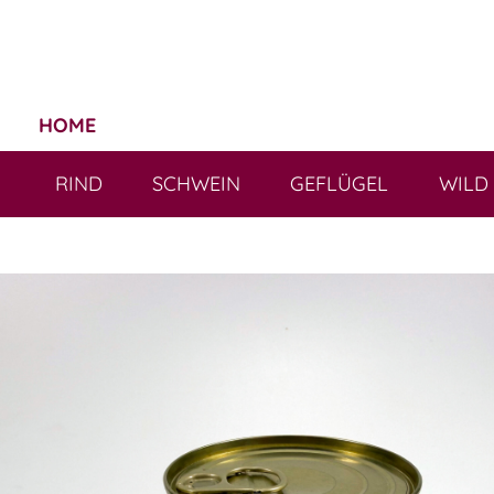
HOME
RIND
SCHWEIN
GEFLÜGEL
WILD