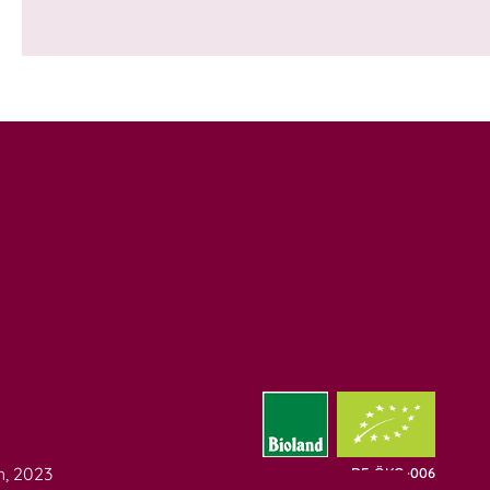
h, 2023
DE-ÖKO-006