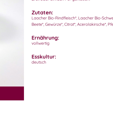
Zutaten:
Laacher Bio-Rindfleisch*, Laacher Bio-Schwe
Beete*, Gewürze*, Citrat*, Acerolakirsche*, Pf
Ernährung:
vollwertig
Esskultur:
deutsch