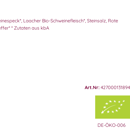
inespeck*, Laacher Bio-Schweinefleisch*, Steinsalz, Rote
effer* * Zutaten aus kbA
Art.Nr:
427000131894
DE-ÖKO-006