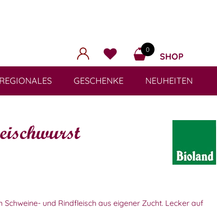
0
SHOP
REGIONALES
GESCHENKE
NEUHEITEN
eischwurst
m Schweine- und Rindfleisch aus eigener Zucht. Lecker auf