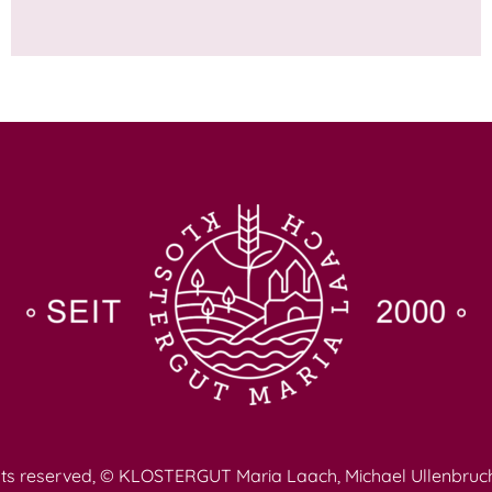
ghts reserved, © KLOSTERGUT Maria Laach, Michael Ullenbruc