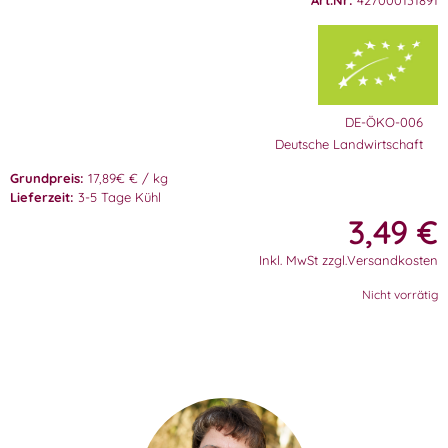
Art.Nr:
427000131891
DE-ÖKO-006
Deutsche Landwirtschaft
Grundpreis:
17,89€ € / kg
Lieferzeit:
3-5 Tage Kühl
3,49
€
Inkl. MwSt zzgl.Versandkosten
Nicht vorrätig