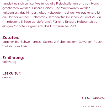
handelt es sich um ca. Werte, da alle Fleischteile von uns von Hand
geschnitten werden. Unsere Fleisch- und Wurstwaren werden
vakuumiert, das Mindesthaltbarkeitsdatum auf der Verpackung gibt
die Haltbarkeit bei Kühlschrank-Temperatur zwischen 2°C und 7°C an
(mindestens 5 Tage ab Lieferung). Für eine längere Haltbarkeit von
einigen Monaten eignet sich das Einfrieren bei -18°C.
Zutaten:
Laacher Bio-Schweinenuss*, Steinsalz, Rübenzucker*, Gewürze*, Rauch
*Zutaten aus kbA
Ernährung:
vollwertig
Esskultur:
deutsch
Art.Nr:
2406224