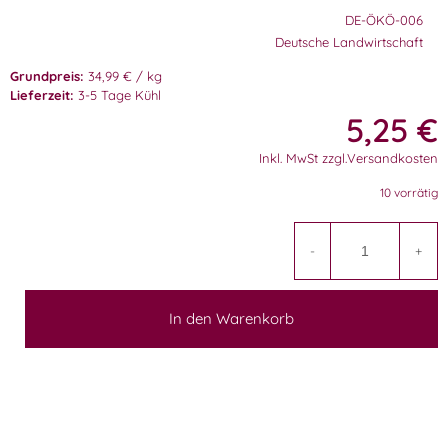
DE-ÖKÖ-006
Deutsche Landwirtschaft
Grundpreis:
34,99 € / kg
Lieferzeit:
3-5 Tage Kühl
5,25
€
Inkl. MwSt zzgl.Versandkosten
10 vorrätig
A
-
+
In den Warenkorb