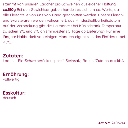
stammt von unseren Laacher Bio-Schweinen aus eigener Haltung.
ca.150g
Bei den Gewichtsangaben handelt es sich um ca. Werte, da
alle Fleischteile von uns von Hand geschnitten werden. Unsere Fleisch-
und Wurstwaren werden vakuumiert, das Mindesthaltbarkeitsdatum
auf der Verpackung gibt die Haltbarkeit bei Kühlschrank-Temperatur
zwischen 2°C und 7°C an (mindestens 5 Tage ab Lieferung). Für eine
längere Haltbarkeit von einigen Monaten eignet sich das Einfrieren bei
-18°C.
Zutaten:
Laacher Bio-Schweinerückenspeck*, Steinsalz, Rauch *Zutaten aus kbA
Ernährung:
vollwertig
Esskultur:
deutsch
Art.Nr:
2406214