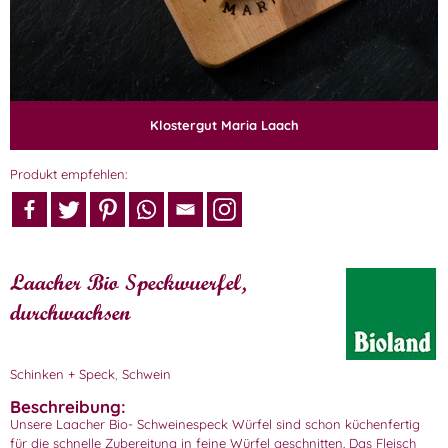
Klostergut Maria Laach
Produkt empfehlen:
Laacher Bio Speckwuerfel,
durchwachsen
Schinken + Speck
,
Schwein
Beschreibung:
Unsere Laacher Bio- Schweinespeck Würfel sind schon küchenfertig
für die schnelle Zubereitung in feine Würfel geschnitten. Das Fleisch