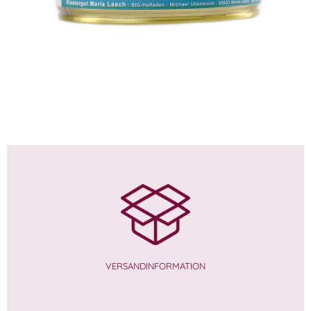
3,49
€
VERSANDINFORMATION