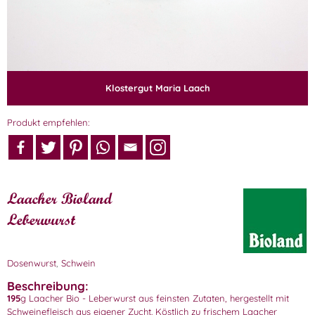
Klostergut Maria Laach
Produkt empfehlen:
Laacher Bioland
Leberwurst
Dosenwurst
,
Schwein
Beschreibung:
195
g Laacher Bio - Leberwurst aus feinsten Zutaten, hergestellt mit
Schweinefleisch aus eigener Zucht. Köstlich zu frischem Laacher