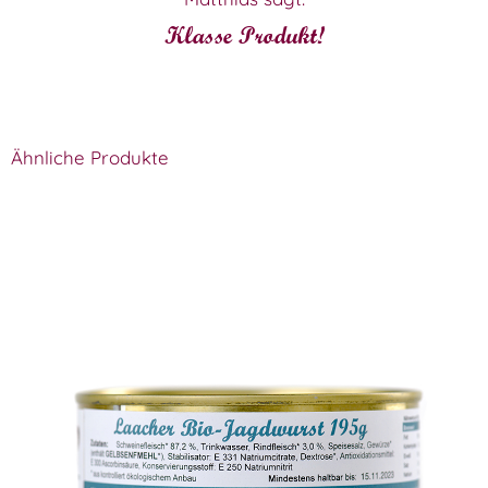
Klasse Produkt!
Ähnliche Produkte
Laacher Bio-Jagdwurst
WISSEN wo´s herkommt!