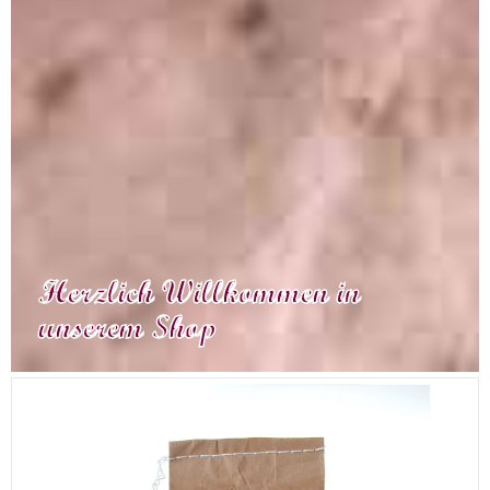
Herzlich Willkommen in
unserem Shop